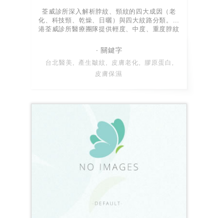
荃威診所深入解析脖紋、頸紋的四大成因（老
化、科技頸、乾燥、日曬）與四大紋路分類。南
港荃威診所醫療團隊提供輕度、中度、重度脖紋
的醫美解決方案，包含肉毒注射、水光針、電音
波拉提與複合式微整回春療程。
台北醫美
產生皺紋
皮膚老化
膠原蛋白
皮膚保濕