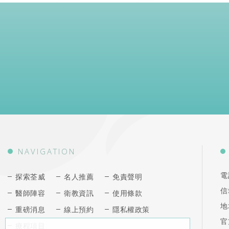
NAVIGATION
電
探索荃威
名人推薦
免責聲明
信
醫師陣容
衛教資訊
使用條款
地
重磅消息
線上預約
隱私權政策
官
療程項目