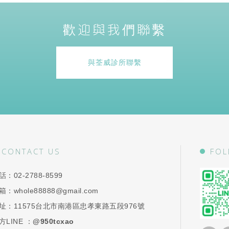
歡迎與我們聯繫
與荃威診所聯繫
CONTACT US
FOL
話：
02-2788-8599
箱：
whole88888@gmail.com
址：
11575台北市南港區忠孝東路五段976號
方LINE ：
@950tcxao