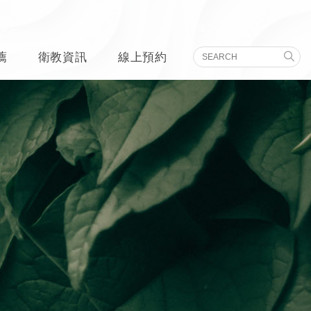
薦
衛教資訊
線上預約