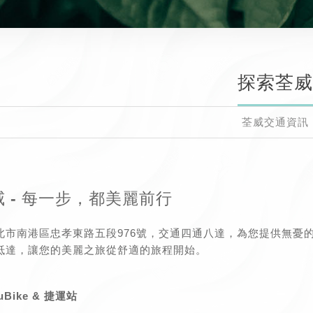
探索荃威
荃威交通資訊
 - 每一步，都美麗前行
北市南港區忠孝東路五段976號，交通四通八達，為您提供無憂
抵達，讓您的美麗之旅從舒適的旅程開始。
Bike & 捷運站