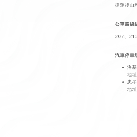
捷運後山
公車路線
207、2
汽車停車
洛基
地址
忠孝
地址