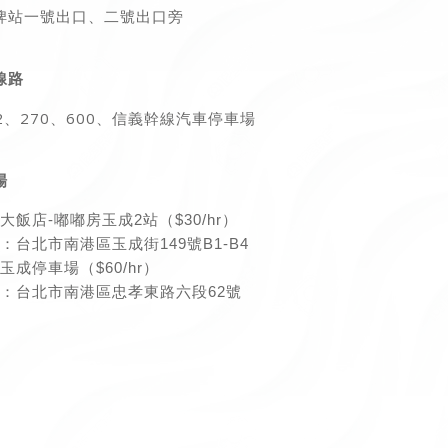
埤站一號出口、二號出口旁
線路
12、270、600、信義幹線汽車停車場
場
大飯店-嘟嘟房玉成2站（$30/hr）
：台北市南港區玉成街149號B1-B4
玉成停車場（$60/hr）
：台北市南港區忠孝東路六段62號