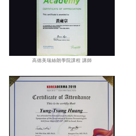
高德美瑞絲朗學院課程 講師