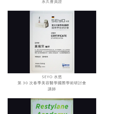
永久會員證
SEYO 水悠
第 30 次春季美容醫學國際學術研討會
講師