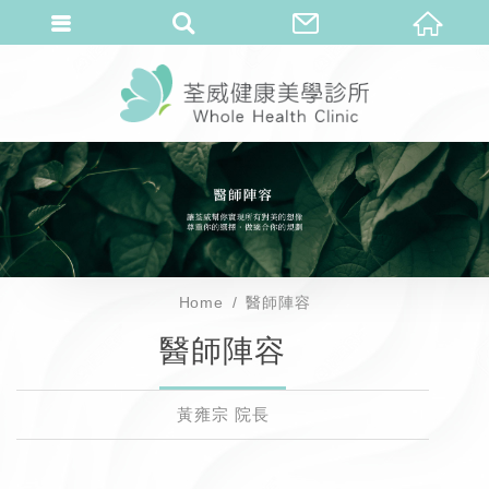
Home
醫師陣容
醫師陣容
黃雍宗 院長