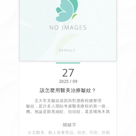
27
2025 / 09
該怎麼用醫美治療皺紋？
五大常見皺紋成因與對應療程總整理
皺紋，是許多人開始考慮醫美療程的第一個動
機。無論是眼尾細紋、抬頭紋，還是嘴角木偶
紋，它們都透露著「老化的訊號」。
台北醫美
藝人保養聖品
痘疤
凹疤
舒顏