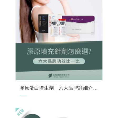
膠原蛋白增生劑｜六大品牌詳細介紹＋專業比較表
膠原蛋白是維持肌膚彈性、飽滿與緊實的關鍵
成分，25歲後開始持續減少，年年下降
1~2%。「膠原蛋白增生針」是按照肌膚老化