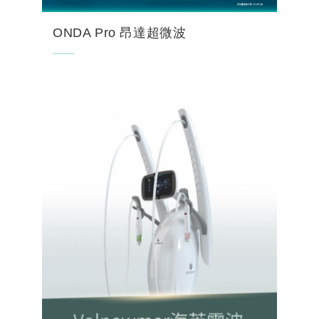
ONDA Pro 昂達超微波
在追求理想體態的進程中，許多人常面臨「局
部困擾」的挑戰：即使透過規律運動與飲食管
理，下顎線的鬆弛感、腹部的頑固組織，或是
大腿後側如橘皮般的凹凸不平，往往依然難以
消退。這些特定部位的...