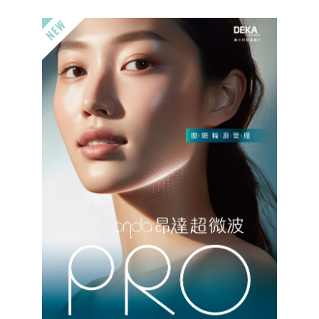
HAIRestart® X生髮梳為荃威診所引進頭皮養
護療程，結合專利梳型設計與穩定能量輸出，
協助進行頭皮環境調理與日常保養。可搭配外
泌體養護方案，由專業醫師評估規劃頭皮管理
與客製化...