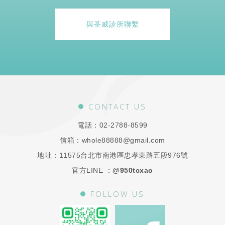
與荃威診所聯繫
CONTACT US
電話：
02-2788-8599
信箱：
whole88888@gmail.com
地址：
11575台北市南港區忠孝東路五段976號
官方LINE ：
@950tcxao
FOLLOW US