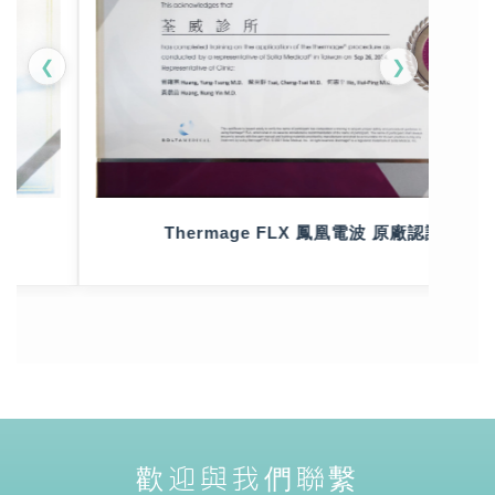
❮
❯
Thermage FLX 鳳凰電波 原廠認證
歡迎與我們聯繫