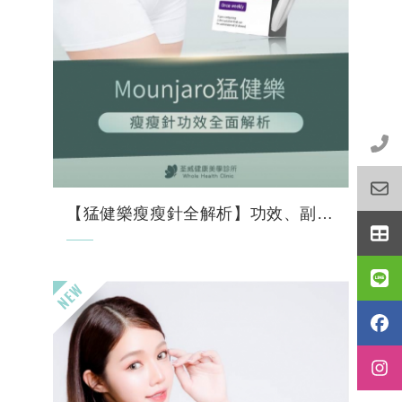
【猛健樂瘦瘦針全解析】功效、副作用、價格一次看！荃...
您是否曾努力運動、嚴格控制飲食，但體重管
理仍遇到瓶頸？隨著醫學進步，新一代減重科
技為您帶來了高效、安全的解決方案。
在眾多體重管理藥物中，猛健樂
(Mounjaro®) 因其獨特...