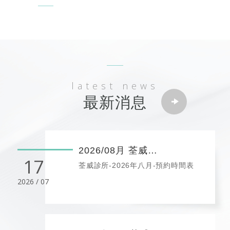
隨著年齡增長，膠原蛋白逐漸流失，臉部的鬆
弛、下垂、皺紋等問題總是悄悄找上門。您是
否也開始對鏡中的自己感到焦慮，懷念起緊緻
的下顎線與飽滿的蘋果肌？幸運的是，在醫美
科技日新月異的今天，...
latest news
最新消息
2026/08月 荃威診所預約時間表
17
荃威診所-2026年八月-預約時間表
2026 / 07