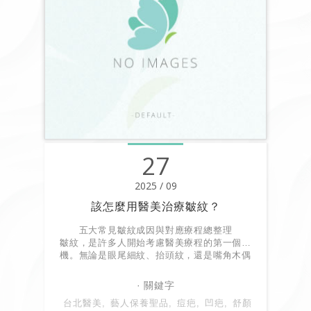
27
2025 / 09
該怎麼用醫美治療皺紋？
五大常見皺紋成因與對應療程總整理
皺紋，是許多人開始考慮醫美療程的第一個動
機。無論是眼尾細紋、抬頭紋，還是嘴角木偶
紋，它們都透露著「老化的訊號」。
台北醫美
藝人保養聖品
痘疤
凹疤
舒顏