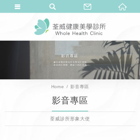
Home
影音專區
影音專區
荃威診所形象大使