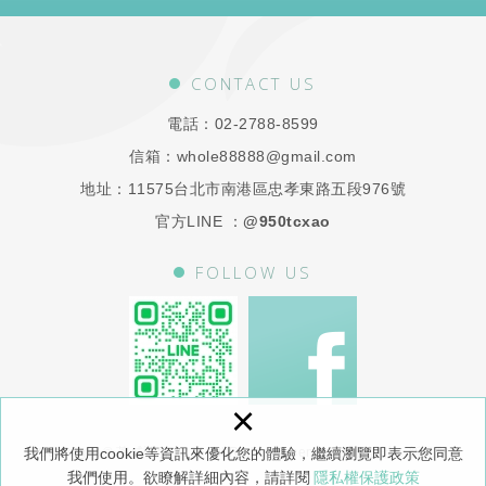
CONTACT US
電話：
02-2788-8599
信箱：
whole88888@gmail.com
地址：
11575台北市南港區忠孝東路五段976號
官方LINE ：
@950tcxao
FOLLOW US
×
Copyright © 荃威診所 2026 All Rights Reserved.
網頁設計：新視野
我們將使用cookie等資訊來優化您的體驗，繼續瀏覽即表示您同意
我們使用。欲瞭解詳細內容，請詳閱
隱私權保護政策