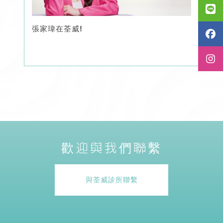
張家瑋在荃威!
歡迎與我們聯繫
與荃威診所聯繫