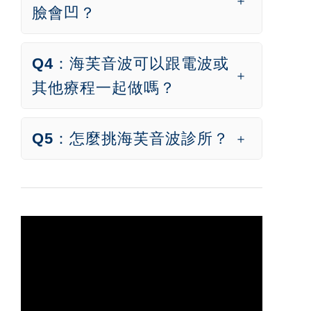
臉會凹？
Q4：海芙音波可以跟電波或
其他療程一起做嗎？
Q5：怎麼挑海芙音波診所？