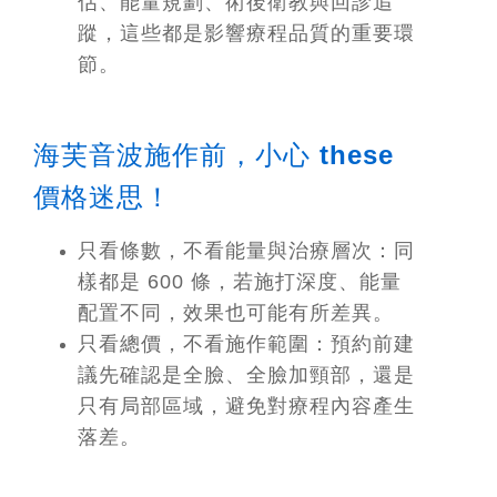
估、能量規劃、術後衛教與回診追
蹤，這些都是影響療程品質的重要環
節。
海芙音波施作前，小心 these
價格迷思！
只看條數，不看能量與治療層次：
同
樣都是 600 條，若施打深度、能量
配置不同，效果也可能有所差異。
只看總價，不看施作範圍：
預約前建
議先確認是全臉、全臉加頸部，還是
只有局部區域，避免對療程內容產生
落差。