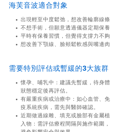
海芙音波適合對象
出現輕至中度鬆弛，想改善輪廓線條
不想手術，但願意透過儀器定期保養
平時有保養習慣，但覺得支撐力不夠
想改善下顎線、臉頰鬆軟感與嘴邊肉
需要特別評估或暫緩的3大族群
懷孕、哺乳中：
建議先暫緩，待身體
狀態穩定後再評估。
有嚴重疾病或治療中：
如心血管、免
疫系統疾病，需先與醫師確認。
近期做過線雕、填充或臉部有金屬植
入物：
需評估療程間隔與施作範圍，