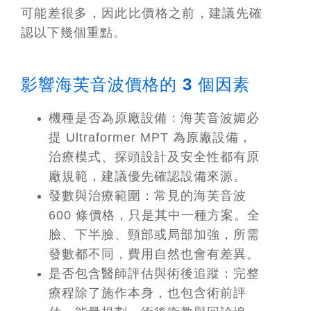
可能差很多，因此比價格之前，建議先確
認以下幾個重點。
影響海芙音波價格的 3 個因素
機種是否為原廠設備：
海芙音波媚必
提 Ultraformer MPT 為原廠設備，
治療模式、探頭設計及安全性都有原
廠規範，建議優先確認設備來源。
發數與治療範圍：
常見的海芙音波
600 條價格，只是其中一種方案。全
臉、下半臉、頸部或局部加強，所需
發數都不同，費用自然也會有差異。
是否包含醫師評估與術後追蹤：
完整
療程除了施作本身，也包含術前評