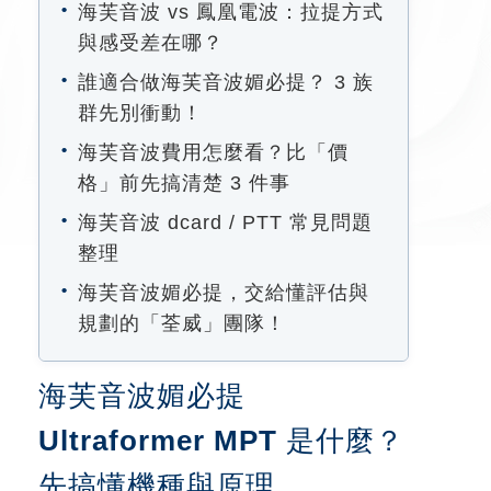
海芙音波 vs 鳳凰電波：拉提方式
與感受差在哪？
誰適合做海芙音波媚必提？ 3 族
群先別衝動！
海芙音波費用怎麼看？比「價
格」前先搞清楚 3 件事
海芙音波 dcard / PTT 常見問題
整理
海芙音波媚必提，交給懂評估與
規劃的「荃威」團隊！
海芙音波媚必提
Ultraformer MPT 是什麼？
先搞懂機種與原理