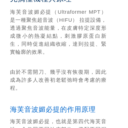
海芙音波媚必提（Ultraformer MPT）
是一種聚焦超音波（HIFU） 拉提設備，
透過聚焦音波能量，在皮膚特定深度形
成微小的熱凝結點，刺激膠原蛋白新
生，同時促進組織收縮，達到拉提、緊
實輪廓的效果。
由於不需開刀、幾乎沒有恢復期，因此
成為許多人改善初老鬆弛時會考慮的療
程。
海芙音波媚必提的作用原理
海芙音波媚必提，也就是第四代海芙音