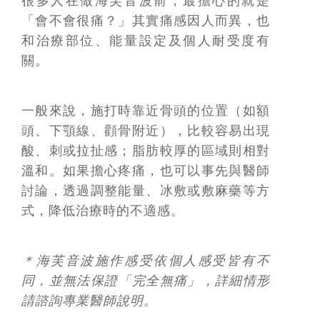
很多人在做海芙音波前，最擔心的就是
「會不會很痛？」其實痛感因人而異，也
和治療部位、能量設定及個人耐受度有
關。
一般來說，施打時靠近骨頭的位置（如額
頭、下顎線、顴骨附近），比較容易出現
酸、刺或拉扯感；脂肪較厚的區域則相對
溫和。如果擔心疼痛，也可以事先與醫師
討論，透過調整能量、冰敷或敷麻藥等方
式，降低治療時的不適感。
＊海芙音波施作感受依個人感受皆有不
同，並無法保證「完全無痛」，詳細情形
請諮詢專業醫師說明。