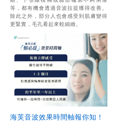
顯、下顎線模糊或臉部輪廓不夠俐落
等，都有機會透過音波拉提獲得改善。
除此之外，部分人也會感受到肌膚變得
更緊實，毛孔看起來較細緻。
海芙音波效果時間軸報你知！