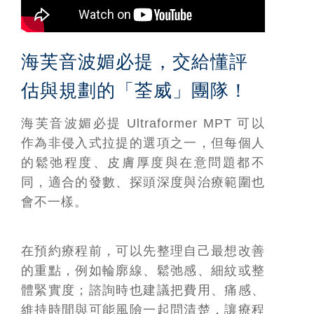
海芙音波媚必提，交給懂評
估與規劃的「荃威」團隊！
海芙音波媚必提 Ultraformer MPT 可以
作為非侵入式拉提的選項之一，但每個人
的鬆弛程度、皮膚厚度與在意問題都不
同，適合的發數、探頭深度與治療範圍也
會不一樣。
在預約療程前，可以先整理自己最想改善
的重點，例如輪廓線、鬆弛感、細紋或整
體緊實度；諮詢時也建議把費用、痛感、
維持時間與可能風險一起問清楚，讓療程