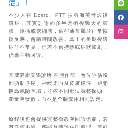
症」！
不少人在 Dcard、PTT 搜尋海芙音波後
遺症，其實討論的多半是術後幾天的腫
脹、痠痛或緊繃感，這些通常屬於正常恢
復反應，會隨時間改善。真正的長期後遺
症並不常見，但若不適持續或症狀加劇，
仍應主動回診。
荃威健康美學診所 在施作前，會先評估臉
部脂肪厚度、神經走向及皮膚條件，避開
較高風險區域，並依不同部位調整探頭、
能量與發數，而不是全臉套用相同設定。
療程後也會提供完整衛教與回診追蹤，若
有任何不適，都能及時評估與處理，兼顧