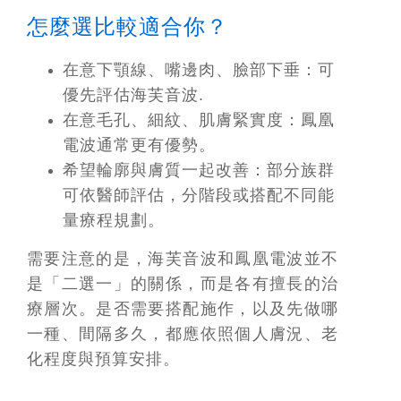
怎麼選比較適合你？
在意下顎線、嘴邊肉、臉部下垂：
可
優先評估海芙音波.
在意毛孔、細紋、肌膚緊實度：
鳳凰
電波通常更有優勢。
希望輪廓與膚質一起改善：
部分族群
可依醫師評估，分階段或搭配不同能
量療程規劃。
需要注意的是，海芙音波和鳳凰電波並不
是「二選一」的關係，而是各有擅長的治
療層次。是否需要搭配施作，以及先做哪
一種、間隔多久，都應依照個人膚況、老
化程度與預算安排。