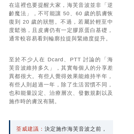
在這裡也要提醒大家，海芙音波並非「逆
齡魔法」，不可能讓 50、60 歲的肌膚恢
復到 20 歲的狀態。不過，若屬於輕至中
度鬆弛，且皮膚仍有一定膠原蛋白基礎，
通常較容易看到輪廓拉提與緊緻度提升。
至於不少人在 Dcard、PTT 討論的「海
芙音波維持多久」，其實每個人的分享差
異都很大。有些人覺得效果能維持半年，
有些人則超過一年，除了生活習慣不同，
也和能量設定、治療層次、發數規劃以及
施作時的膚況有關。
荃威建議：
決定施作海芙音波之前，