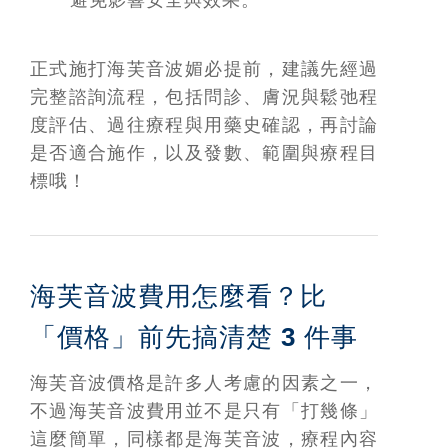
避免影響安全與效果。
正式施打海芙音波媚必提前，建議先經過
完整諮詢流程，包括問診、膚況與鬆弛程
度評估、過往療程與用藥史確認，再討論
是否適合施作，以及發數、範圍與療程目
標哦！
海芙音波費用怎麼看？比
「價格」前先搞清楚 3 件事
海芙音波價格是許多人考慮的因素之一，
不過海芙音波費用並不是只有「打幾條」
這麼簡單，同樣都是海芙音波，療程內容