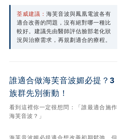
荃威建議：
海芙音波與鳳凰電波各有
適合改善的問題，沒有絕對哪一種比
較好。建議先由醫師評估臉部老化狀
況與治療需求，再規劃適合的療程。
誰適合做海芙音波媚必提？3
族群先別衝動！
看到這裡你一定很想問：「誰最適合施作
海芙音波？」
海芙音波媚必提適合想改善初期鬆弛、但