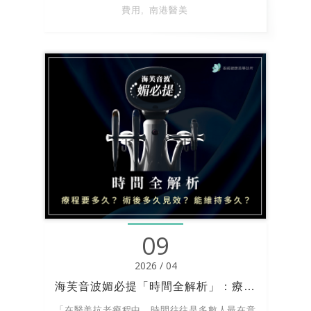
費用
南港醫美
09
2026 / 04
海芙音波媚必提「時間全解析」：療程要多久？術後多久見效？能維持多久？
「在醫美抗老療程中，時間往往是多數人最在意