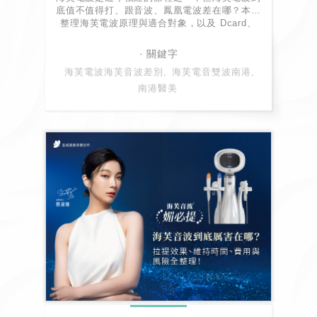
底值不值得打、跟音波、鳳凰電波差在哪？本文
整理海芙電波原理與適合對象，以及 Dcard、
PTT 常見迷思，帶你一同掌握海芙電波最詳細
的資訊！
海芙電波海芙音波差別
海芙電音雙波南港
南港醫美