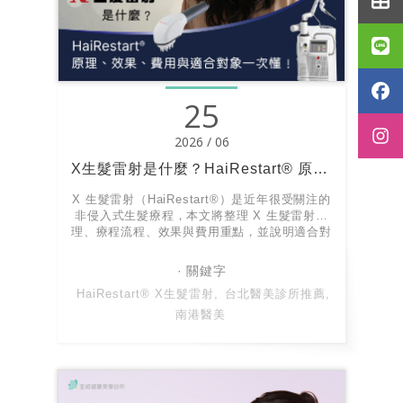
25
2026 / 06
X生髮雷射是什麼？HaiRestart® 原理、效果、費用與適合對象一次懂！
X 生髮雷射（HaiRestart®）是近年很受關注的
非侵入式生髮療程，本文將整理 X 生髮雷射原
理、療程流程、效果與費用重點，並說明適合對
象與常見疑問，幫助你在療程前掌握完整概念！
HaiRestart® X生髮雷射
台北醫美診所推薦
南港醫美