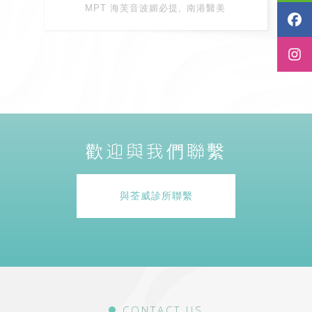
MPT 海芙音波媚必提
南港醫美
歡迎與我們聯繫
與荃威診所聯繫
CONTACT US