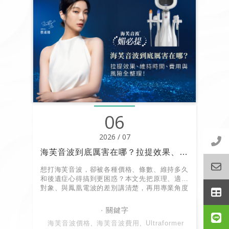
06
2026 / 07
海芙音波到底厲害在哪？拉提效果、維持時間、費用與風險全整理！
想打海芙音波，卻被各種價格、條數、維持多久
和後遺症心得搞到更困惑？本文先把原理、適合
對象、與鳳凰電波的差別講清楚，再用專業角度
整理費用與風險重點，幫你在諮詢前先掌握細節
資訊！
海芙音波價格
海芙音波費用
Ultraformer