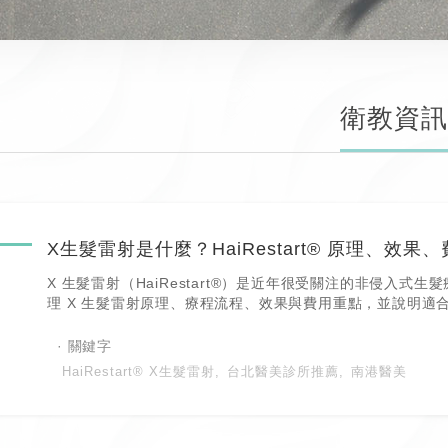
衛教資訊
X 生髮雷射（HaiRestart®）是近年很受關注的非侵入式生
理 X 生髮雷射原理、療程流程、效果與費用重點，並說明適
問，幫助你在療程前掌握完整概念！
HaiRestart® X生髮雷射
台北醫美診所推薦
南港醫美