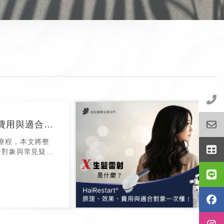
X生髮雷射是什麼？HaiRestart® 原理、效果、費用與適合對象一次懂！
髮療程，本文將整
合對象與常見疑