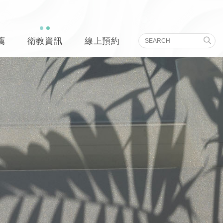
薦
衛教資訊
線上預約