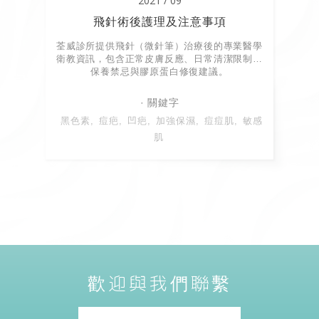
2021 / 09
飛針術後護理及注意事項
荃威診所提供飛針（微針筆）治療後的專業醫學
衛教資訊，包含正常皮膚反應、日常清潔限制、
保養禁忌與膠原蛋白修復建議。
黑色素
痘疤
凹疤
加強保濕
痘痘肌
敏感
肌
歡迎與我們聯繫