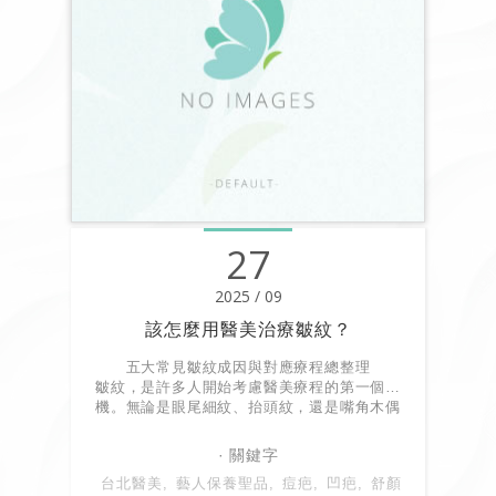
27
2025 / 09
該怎麼用醫美治療皺紋？
五大常見皺紋成因與對應療程總整理
皺紋，是許多人開始考慮醫美療程的第一個動
機。無論是眼尾細紋、抬頭紋，還是嘴角木偶
紋，它們都透露著「老化的訊號」。
台北醫美
藝人保養聖品
痘疤
凹疤
舒顏