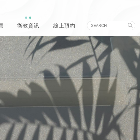
薦
衛教資訊
線上預約