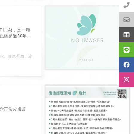
/ PLLA)，是一種
已經超過30年，
化
膠原蛋白
玻
含正常皮膚反