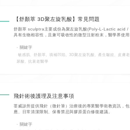
【舒顏萃 3D聚左旋乳酸】常見問題
舒顏萃 sculptra主要成份為聚左旋乳酸(Poly-L-Lactic acid 
具有生物相容性，且兼可吸收性的微型注射粉末，醫學界使用
治療前不需...
敏感肌
舒顏萃
填補凹陷
3D聚左旋乳酸
產生皺紋
皮膚老
尿酸
抗衰老醫學
飛針術後護理及注意事項
荃威診所提供飛針（微針筆）治療後的專業醫學衛教資訊，包
應、日常清潔限制、保養禁忌與膠原蛋白修復建議。