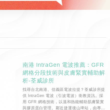
南港 IntraGen 電波推薦：GFR
網格分段技術與皮膚緊實輔助解
析-荃威診所
找尋台北南港、信義區電波拉提？荃威診所提
供 IntraGen 電波（引波電波）衛教資訊。採
用 GFR 網格技術，以溫和熱能輔助肌膚緊實
與膠原蛋白管理。鄰近捷運後山埤站，由專業