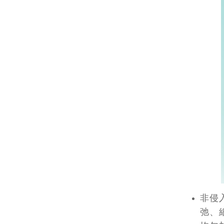
非侵
弛、