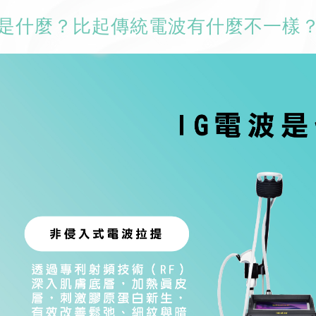
波是什麼？比起傳統電波有什麼不一樣