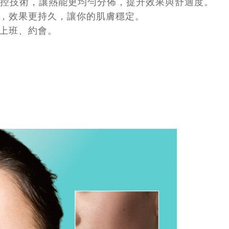
溫控技術，讓熱能更均勻分佈，提升效果與舒適度。
，效果更持久，讓你的肌膚穩定。
上班、約會。