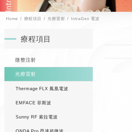
Home
療程項目
光療雷射
IntraGen 電波
療程項目
微整注射
光療雷射
Thermage FLX 鳳凰電波
EMFACE 菲斯波
Sunny RF 索拉電波
ONDA Pro 昂達超微波