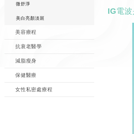
微舒淨
IG電
美白亮顏淡斑
美容療程
抗衰老醫學
減脂瘦身
保健醫療
女性私密處療程