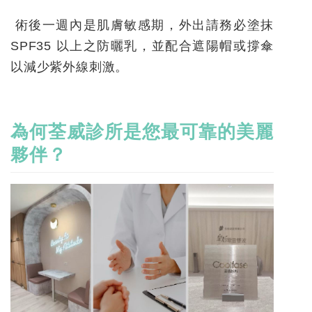
術後一週內是肌膚敏感期，外出請務必塗抹
SPF35 以上之防曬乳，並配合遮陽帽或撐傘
以減少紫外線刺激。
為何荃威診所是您最可靠的美麗
夥伴？