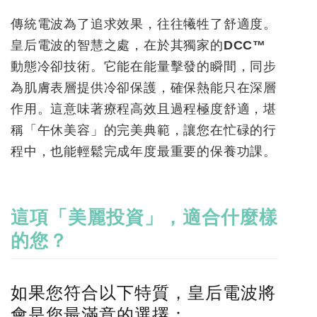
傳統電波為了追求效果，往往犧牲了舒適度。
皇后電波的智慧之處，在於其獨家的
DCC™
動態冷卻技術
。它能在能量擊發的瞬間，同步
為肌膚表層提供冷卻保護，確保熱能只在深層
作用。這意味著
療程高效且過程極度舒適
，堪
稱「午休美容」的完美典範，讓您在忙碌的行
程中，也能輕鬆完成年度最重要的保養功課。
這項「美麗投資」，適合什麼樣
的您？
如果您符合以下特質，皇后電波將
會是您最滿意的選擇：