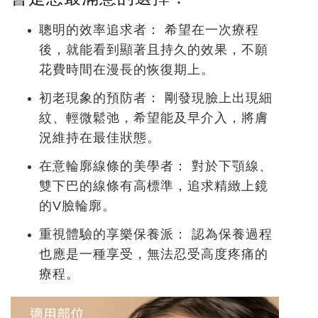
聰明的效率追求者：
希望在一次療程
後，就能看到顯著且持久的效果，不願
花費時間在漫長的恢復期上。
初老現象的預防者：
剛發現臉上出現細
紋、輕微鬆弛，希望能及早介入，將膚
況維持在最佳狀態。
在意輪廓線條的美學者：
對於下顎線、
雙下巴的線條有高標準，追求精緻上鏡
的V臉輪廓。
重視體驗的享樂保養派：
認為保養過程
也應是一種享受，無法忍受高度疼痛的
療程。