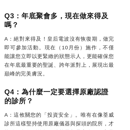
Q3
：年底聚會多，現在做來得及
嗎？
A：絕對來得及！皇后電波沒有恢復期，做完
即可參加活動。現在（10月份）施作，不僅
能讓您立即以更緊緻的狀態示人，更能確保您
在年底最重要的聖誕、跨年派對上，展現出最
巔峰的完美膚況。
Q4
：為什麼一定要選擇原廠認證
的診所？
A：這攸關您的「投資安全」。唯有在像
荃威
診所
這樣堅持使用原廠儀器與探頭的院所，才