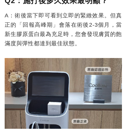
Q2
：施打後多久效果最明顯？
A：術後當下即可看到立即的緊緻效果。但真
正的「回報高峰期」會落在術後2-3個月，當
新生膠原蛋白最為充足時，您會發現膚質的飽
滿度與彈性都達到最佳狀態。