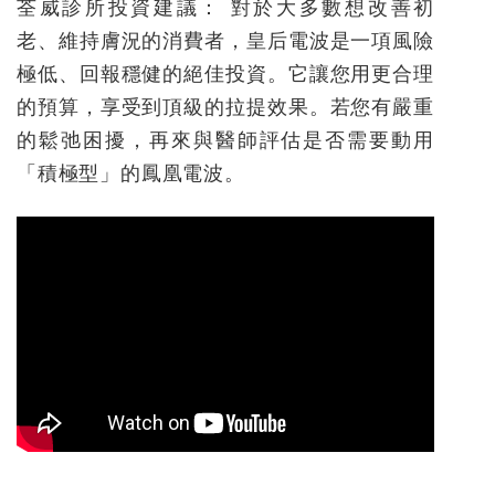
荃威診所投資建議：
對於大多數想改善初
老、維持膚況的消費者，
皇后電波是一項風險
極低、回報穩健的絕佳投資
。它讓您用更合理
的預算，享受到頂級的拉提效果。若您有嚴重
的鬆弛困擾，再來與醫師評估是否需要動用
「積極型」的鳳凰電波。