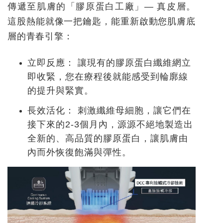
傳遞至肌膚的「膠原蛋白工廠」— 真皮層。
這股熱能就像一把鑰匙，能重新啟動您肌膚底
層的青春引擎：
立即反應：
讓現有的膠原蛋白纖維網立
即收緊，您在療程後就能感受到輪廓線
的提升與緊實。
長效活化：
刺激纖維母細胞，讓它們在
接下來的2-3個月內，源源不絕地製造出
全新的、高品質的膠原蛋白，讓肌膚由
內而外恢復飽滿與彈性。