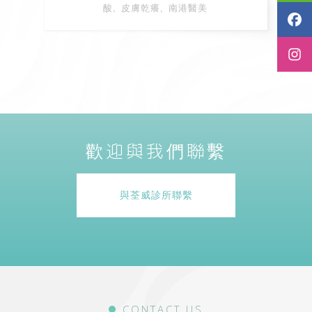
酸
皮膚乾癢
南港醫美
歡迎與我們聯繫
與荃威診所聯繫
CONTACT US