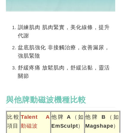
訓練肌肉
肌肉緊實，美化線條，提升
代謝
盆底肌強化
非接觸治療，改善漏尿，
強肌緊陰
舒緩疼痛
放鬆肌肉，舒緩沾黏，靈活
關節
與他牌動磁波機種比較
比較
Talent A
他牌
A
（如
他牌
B
（如
項目
動磁波
EmSculpt
）
Magshape
）