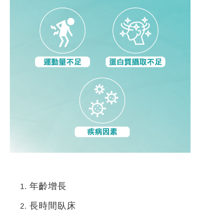
年齡增長
長時間臥床