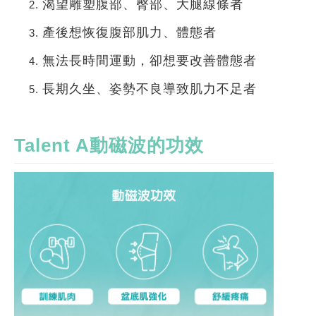
渴望雕塑腹部、臀部、大腿線條者
產後想恢復腹部肌力、體態者
無法長時間運動，卻想要改善體態者
長期久坐、姿勢不良導致肌力不足者
Talent A
動磁波的功效