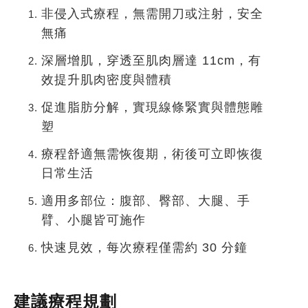
非侵入式療程
，無需開刀或注射，安全
無痛
深層增肌
，穿透至肌肉層達 11cm，有
效提升肌肉密度與體積
促進脂肪分解
，實現線條緊實與體態雕
塑
療程舒適無需恢復期
，術後可立即恢復
日常生活
適用多部位
：腹部、臀部、大腿、手
臂、小腿皆可施作
快速見效
，每次療程僅需約 30 分鐘
建議療程規劃