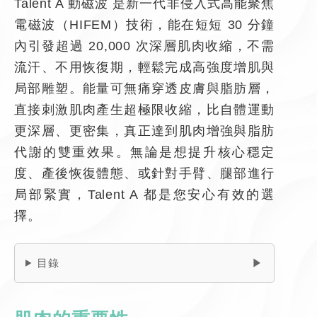
Talent A 動磁波 是新一代非侵入式高能聚焦
電磁波（HIFEM）技術，能在短短 30 分鐘
內引發超過 20,000 次深層肌肉收縮，不需
流汗、不用恢復期，輕鬆完成高強度增肌與
局部雕塑。能量可無痛穿透皮膚與脂肪層，
直接刺激肌肉產生超極限收縮，比自體運動
更深層、更密集，真正達到肌肉增強與脂肪
代謝的雙重效果。無論是想提升核心穩定
度、產後恢復體態、或針對手臂、腿部進行
局部緊實，Talent A 都是您安心有效的選
擇。
目錄