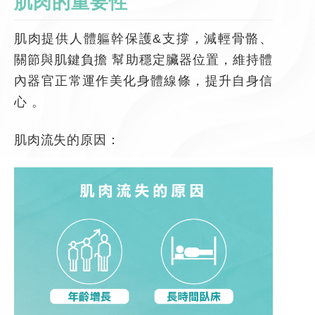
肌肉的重要性
肌肉提供人體軀幹保護&支撐，減輕骨骼、
關節與肌鍵負擔 幫助穩定臟器位置，維持體
內器官正常運作美化身體線條，提升自身信
心 。
肌肉流失的原因：