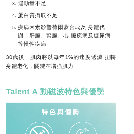
運動量不足
蛋白質攝取不足
疾病因素影響荷爾蒙合成及 身體代
謝：肝臟、腎臟、心 臟疾病及糖尿病
等慢性疾病
30歲後，肌肉將以每年1%的速度遞減 扭轉
身體老化，關鍵在增強肌力
Talent A
動磁波特色與優勢