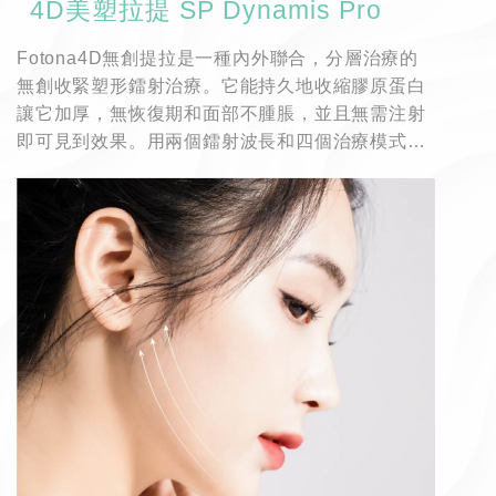
4D美塑拉提 SP Dynamis Pro
Fotona4D無創提拉是一種內外聯合，分層治療的
無創收緊塑形鐳射治療。它能持久地收縮膠原蛋白
讓它加厚，無恢復期和面部不腫脹，並且無需注射
即可見到效果。用兩個鐳射波長和四個治療模式，
四大專利技術開創面部抗衰新革命。