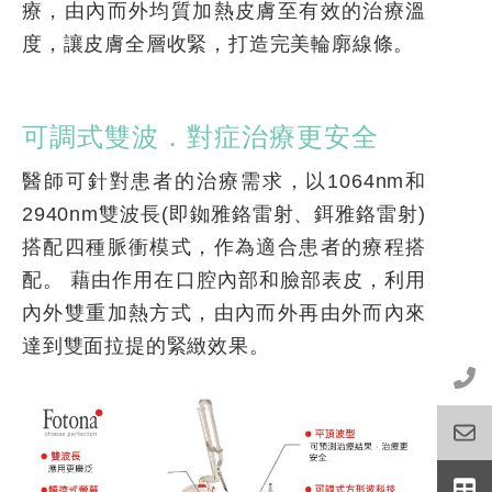
療，由內而外均質加熱皮膚至有效的治療溫
度，讓皮膚全層收緊，打造完美輪廓線條。
可調式雙波．對症治療更安全
醫師可針對患者的治療需求，以1064nm和
2940nm雙波長(即銣雅鉻雷射、鉺雅鉻雷射)
搭配四種脈衝模式，作為適合患者的療程搭
配。 藉由作用在口腔內部和臉部表皮，利用
內外雙重加熱方式，由內而外再由外而內來
達到雙面拉提的緊緻效果。