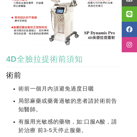
4D全臉拉提術前須知
術前
術前一個月內須避免過度日曬
局部麻藥或藥膏過敏的患者請於術前告
知醫師。
有服用光敏感的藥物，如:口服A酸，請
於治療 前3-5天停止服藥。