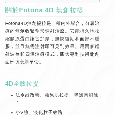
關於Fotona 4D 無創拉提
Fotona4D無創提拉是一種內外聯合，分層治
療的無創收緊塑形鐳射治療。它能持久地收
縮膠原蛋白讓它加厚，無恢復期和面部不腫
脹，並且無需注射即可見到效果。用兩個鐳
射波長和四個治療模式，四大專利技術開創
面部抗衰新革命。
4D全臉拉提
法令紋改善、蘋果肌拉提、嘴邊肉消除
丶
小V臉、淡化脖子紋路