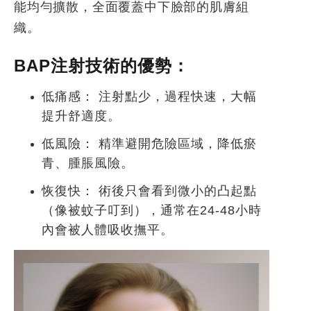
能均勻擴散，全面覆蓋中下臉部的肌膚組
織。
BAP
注射技術的優勢：
低痛感：
注射點少，過程快速，大幅
提升舒適度。
低風險：
精準避開危險區域，降低瘀
青、腫脹風險。
恢復快：
術後只會看到微小的凸起點
（像被蚊子叮到），通常在24-48小時
內會被人體吸收撫平。