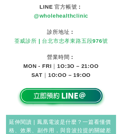
LINE 官方帳號 :
@wholehealthclinic
診所地址 :
荃威診所 | 台北市忠孝東路五段976號
營業時間 :
MON - FRI｜1O:3O – 21:OO
SAT｜1O:OO – 19:OO
延伸閱讀 |
鳳凰電波是什麼？一篇看懂價
格、效果、副作用，與音波拉提的關鍵差