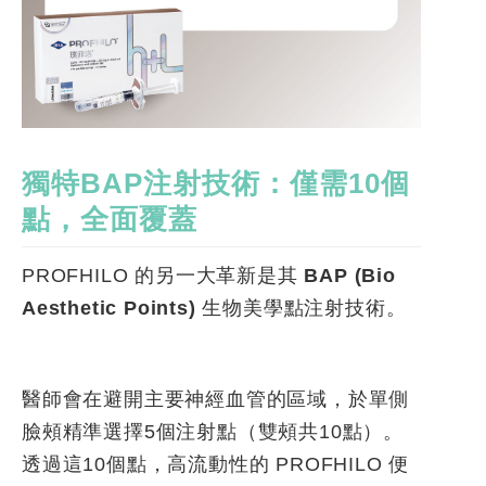
獨特
BAP
注射技術：僅需
10
個
點，全面覆蓋
PROFHILO 的另一大革新是其
BAP (Bio
Aesthetic Points)
生物美學點注射技術
。
醫師會在避開主要神經血管的區域，於單側
臉頰精準選擇5個注射點（雙頰共10點）。
透過這10個點，高流動性的 PROFHILO 便