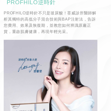
PROFHILO逆時針
PROFHILO逆時針不只是玻尿酸！荃威診所醫師解
析其獨特的高低分子混合技術與BAP注射法，告訴
您費用、效果及恢復期，並教您如何辨識原廠正
貨，重啟肌膚健康，再現年輕光采。