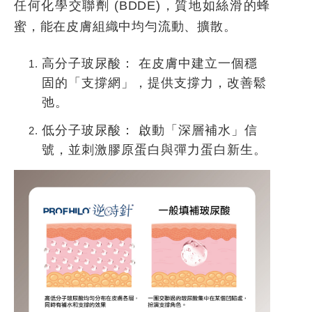
任何化學交聯劑 (BDDE)，質地如絲滑的蜂
蜜，能在皮膚組織中均勻流動、擴散。
高分子玻尿酸：
在皮膚中建立一個穩
固的「支撐網」，提供支撐力，改善鬆
弛。
低分子玻尿酸：
啟動「深層補水」信
號，並刺激膠原蛋白與彈力蛋白新生。