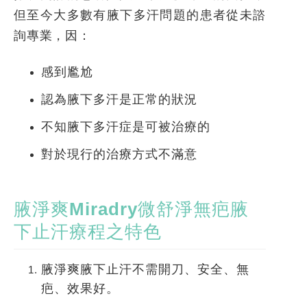
但至今大多數有腋下多汗問題的患者從未諮
詢專業，因：
感到尷尬
認為腋下多汗是正常的狀況
不知腋下多汗症是可被治療的
對於現行的治療方式不滿意
腋淨爽Miradry微舒淨無疤腋
下止汗療程之特色
腋淨爽腋下止汗不需開刀、安全、無
疤、效果好。