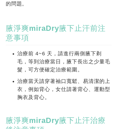
的問題。
腋淨爽miraDry腋下止汗前注
意事項
治療前 4~6 天，請進行兩側腋下剃
毛，等到治療當日，腋下長出之少量毛
髮，可方便確定治療範圍。
治療當天請穿著袖口寬鬆、易清潔的上
衣，例如背心，女仕請著背心、運動型
胸衣及背心。
腋淨爽miraDry腋下止汗治療