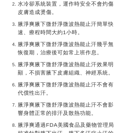
水冷卻系統裝置，運作時安全不會灼傷
皮膚造成燙傷。
腋淨爽腋下微舒淨微波熱能止汗簡單快
速、療程時間大約1小時。
腋淨爽腋下微舒淨微波熱能止汗幾乎無
恢復期，治療後可如常上班作息。
腋淨爽腋下微舒淨微波熱能止汗效果明
顯，不損害腋下皮膚組織、神經系統。
腋淨爽腋下微舒淨微波熱能止汗不會有
代償性出汗。
腋淨爽腋下微舒淨微波熱能止汗不會影
響身體正常的排汗及散熱功能。
腋淨爽通過FDA美國食品及藥物管理局