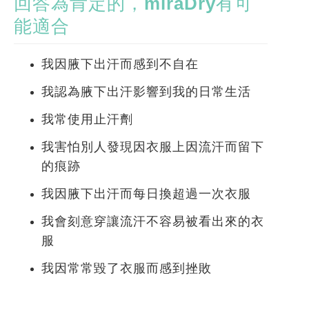
回答為肯定的，miraDry有可
能適合
我因腋下出汗而感到不自在
我認為腋下出汗影響到我的日常生活
我常使用止汗劑
我害怕別人發現因衣服上因流汗而留下
的痕跡
我因腋下出汗而每日換超過一次衣服
我會刻意穿讓流汗不容易被看出來的衣
服
我因常常毀了衣服而感到挫敗