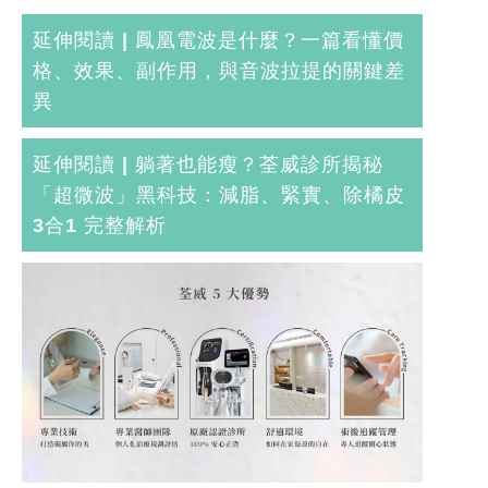
延伸閱讀 |
鳳凰電波是什麼？一篇看懂價
格、效果、副作用，與音波拉提的關鍵差
異
延伸閱讀 |
躺著也能瘦？荃威診所揭秘
「超微波」黑科技：減脂、緊實、除橘皮
3合1 完整解析