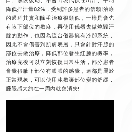
口、無恢復期、不會出現代償性出汗、平均
降低排汗量82%，受到許多患者的信賴!治療
的過程其實和除毛治療很類似，一樣是會先
有腋下部位的敷麻，再使用儀器去做燒毀汗
腺的動作，也因為這台儀器擁有冷卻系統，
因此不會傷害到肌膚表層，只會針對汗腺的
部位去做治療，降低部位發生紅腫的機率，
治療完後可以立刻恢復日常生活，部分患者
會覺得腋下部位有脹脹的感覺，這都是屬於
正常現象，可以使用冰敷讓部位變的舒緩，
腫脹感大約在一周內就會消失!