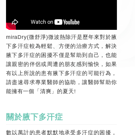
miraDry(微舒淨)微波熱除汗是歷年來對於腋
下多汗症較為輕鬆、方便的治療方式，解決
腋下多汗症的困擾不僅是幫助到自己，也能
讓親密的伴侶或周遭的朋友感到愉快，如果
有以上所說的患有腋下多汗症的可能行為，
請盡速尋求專業醫師的協助，讓醫師幫助你
能擁有一個「清爽」的夏天!
關於腋下多汗症
數以萬計的患者默默地承受多汗症的困擾，