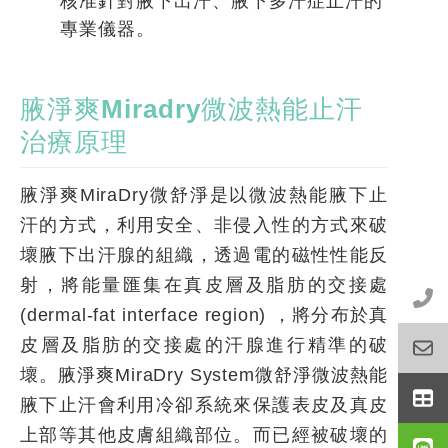
核准針對腋下出汗、腋下多汗症止汗的
專業儀器。
腋淨爽Miradry微波熱能止汗
治療原理
腋淨爽MiraDry微舒淨是以微波熱能腋下止
汗的方式，利用安全、非侵入性的方式來破
壞腋下出汗腺的組織，透過電的磁性性能反
射，將能量匯集在真皮層及脂肪的交接處
(dermal-fat interface region) ，將分布於真
皮層及脂肪的交接處的汗腺進行精準的破
壞。腋淨爽MiraDry System微舒淨微波熱能
腋下止汗會利用冷卻系統來保護表皮及真皮
上部等其他皮膚組織部位。而已經被破壞的