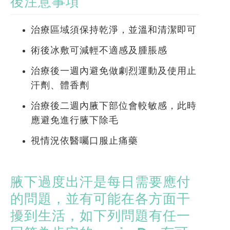
後注意事項
治療區域須保持乾淨，並溫和清潔即可
術後冰敷可減輕不適感及腫脹感
治療後一週內避免做劇烈運動及使用止
汗劑、體香劑
治療後二週內腋下部位會較敏感，此時
應避免進行腋下除毛
視情況依醫囑口服止痛藥
腋下過度出汗是每日需要應付
的問題，並有可能在各方面干
擾到生活，如下列問題有任一