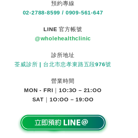
預約專線
02-2788-8599
/
0909-561-647
LINE
官方帳號
@wholehealthclinic
診所地址
荃威診所
|
台北市忠孝東路五段
976
號
營業時間
MON - FRI
｜
1O:3O – 21:OO
SAT
｜
1O:OO – 19:OO