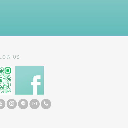
LOW US