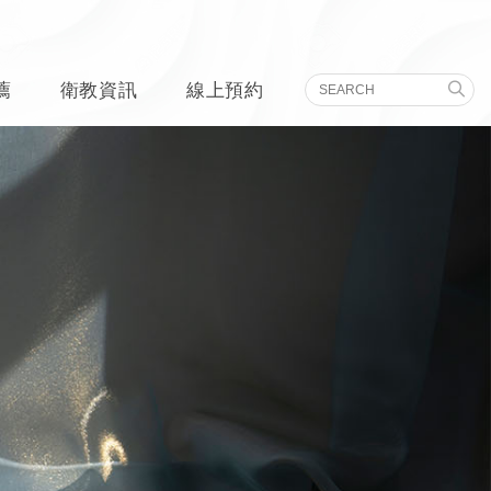
薦
衛教資訊
線上預約