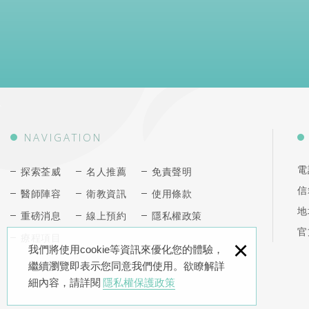
NAVIGATION
電
探索荃威
名人推薦
免責聲明
信
醫師陣容
衛教資訊
使用條款
地
重磅消息
線上預約
隱私權政策
官
療程項目
×
我們將使用cookie等資訊來優化您的體驗，
繼續瀏覽即表示您同意我們使用。欲瞭解詳
細內容，請詳閱
隱私權保護政策