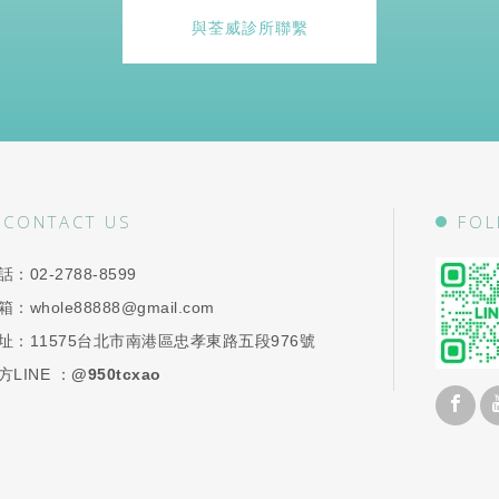
與荃威診所聯繫
CONTACT US
FOL
話：
02-2788-8599
箱：
whole88888@gmail.com
址：
11575台北市南港區忠孝東路五段976號
方LINE ：
@950tcxao