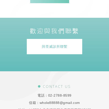
歡迎與我們聯繫
與荃威診所聯繫
CONTACT US
電話：
02-2788-8599
信箱：
whole88888@gmail.com