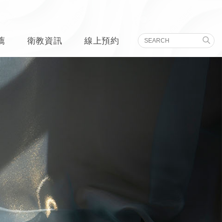
薦
衛教資訊
線上預約