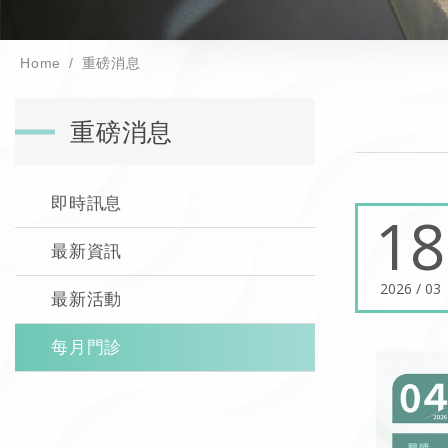
Home
重磅消息
重磅消息
即時訊息
18
最新資訊
2026 / 03
最新活動
每月門診