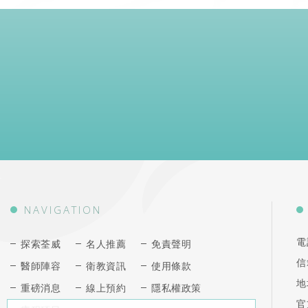
NAVIGATION
電
探索荃威
名人推薦
免責聲明
信
醫師陣容
衛教資訊
使用條款
地
重磅消息
線上預約
隱私權政策
官