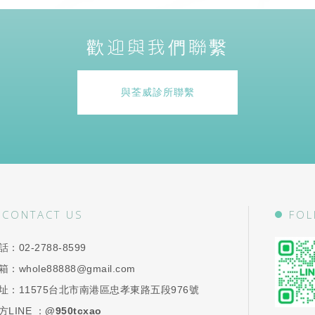
歡迎與我們聯繫
與荃威診所聯繫
CONTACT US
FOL
話：
02-2788-8599
箱：
whole88888@gmail.com
址：
11575台北市南港區忠孝東路五段976號
方LINE ：
@950tcxao