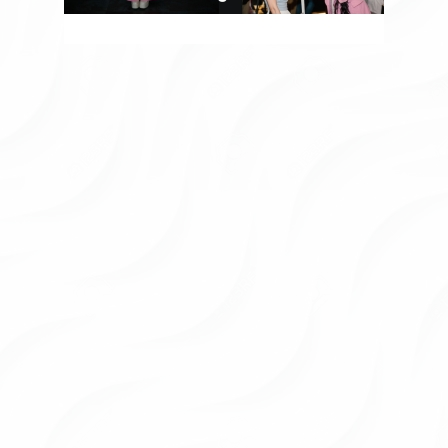
p
i
p
b
o